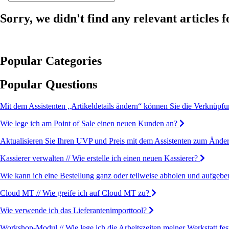
Sorry, we didn't find any relevant articles f
Popular Categories
Popular Questions
Mit dem Assistenten „Artikeldetails ändern“ können Sie die Verknüpf
Wie lege ich am Point of Sale einen neuen Kunden an?
Aktualisieren Sie Ihren UVP und Preis mit dem Assistenten zum Änder
Kassierer verwalten // Wie erstelle ich einen neuen Kassierer?
Wie kann ich eine Bestellung ganz oder teilweise abholen und aufgebe
Cloud MT // Wie greife ich auf Cloud MT zu?
Wie verwende ich das Lieferantenimporttool?
Workshop-Modul // Wie lege ich die Arbeitszeiten meiner Werkstatt fes