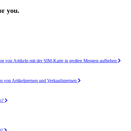
or you.
ung von Artikeln mit der SIM-Karte in großen Mengen aufheben
n von Artikelpreisen und Verkaufspreisen
n?
t?