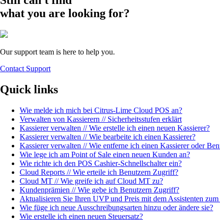
Still can't find
what you are looking for?
Our support team is here to help you.
Contact Support
Quick links
Wie melde ich mich bei Citrus-Lime Cloud POS an?
Verwalten von Kassierern // Sicherheitsstufen erklärt
Kassierer verwalten // Wie erstelle ich einen neuen Kassierer?
Kassierer verwalten // Wie bearbeite ich einen Kassierer?
Kassierer verwalten // Wie entferne ich einen Kassierer oder Ben
Wie lege ich am Point of Sale einen neuen Kunden an?
Wie richte ich den POS Cashier-Schnellschalter ein?
Cloud Reports // Wie erteile ich Benutzern Zugriff?
Cloud MT // Wie greife ich auf Cloud MT zu?
Kundenprämien // Wie gebe ich Benutzern Zugriff?
Aktualisieren Sie Ihren UVP und Preis mit dem Assistenten zum
Wie füge ich neue Ausschreibungsarten hinzu oder ändere sie?
Wie erstelle ich einen neuen Steuersatz?