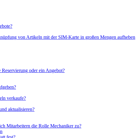
ebote?
rknüpfung von Artikeln mit der SIM-Karte in großen Mengen aufheben
ine Reservierung oder ein Angebot?
ufgeben?
zeln verkaufe?
und aktualisieren?
ich Mitarbeitern die Rolle Mechaniker zu?
en
tt fest?